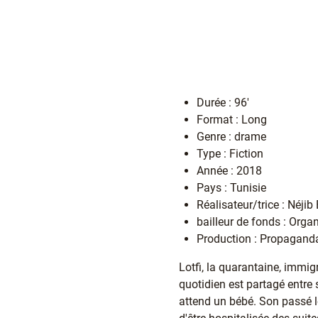
Durée : 96'
Format : Long
Genre : drame
Type : Fiction
Année : 2018
Pays : Tunisie
Réalisateur/trice : Néjib
bailleur de fonds : Orga
Production : Propaganda
Lotfi, la quarantaine, immig
quotidien est partagé entre 
attend un bébé. Son passé le