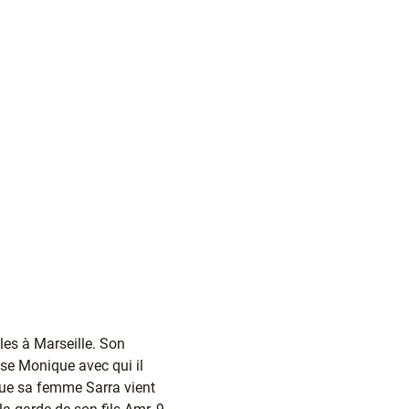
les à Marseille. Son
ise Monique avec qui il
 que sa femme Sarra vient