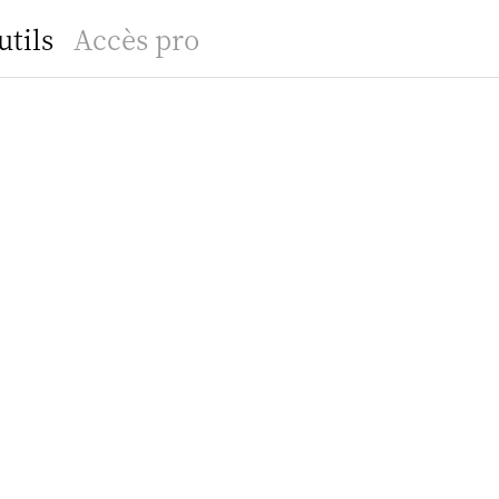
utils
Accès pro