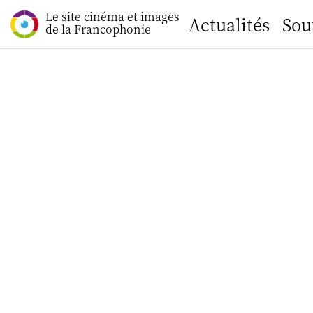
Le site cinéma et images
Actualités
Sou
de la Francophonie