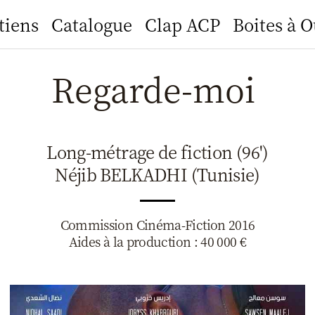
tiens
Catalogue
Clap ACP
Boites à O
Regarde-moi
Long-métrage de fiction (96')
Néjib BELKADHI (Tunisie)
Commission Cinéma-Fiction 2016
Aides à la production : 40 000 €