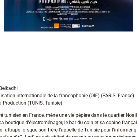
 Belkadhi
nisation internationale de la francophonie (OIF) (PARIS, France)
 Production (TUNIS, Tunisie)
ré tunisien en France, mène une vie pépère dans le quartier Noail
sa boutique d'électroménager, le bar du coin et sa copine frança
 rattrape lorsque son frère l'appelle de Tunisie pour l'informer