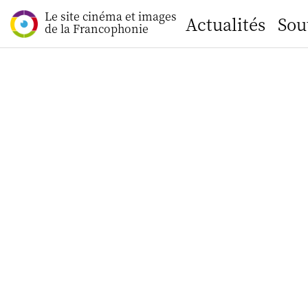
Le site cinéma et images
Actualités
Sou
de la Francophonie