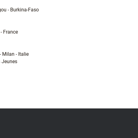
u - Burkina-Faso
 - France
 Milan - Italie
s Jeunes