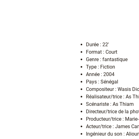
Durée : 22'
Format : Court
Genre : fantastique
Type : Fiction
Année : 2004
Pays : Sénégal
Compositeur : Wasis Di
Réalisateur/trice : As T
Scénariste : As Thiam
Directeur/trice de la ph
Producteur/trice : Mari
Acteur/trice : James 
Ingénieur du son : Alio