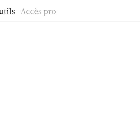
utils
Accès pro