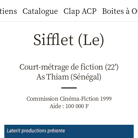
tiens
Catalogue
Clap ACP
Boites à O
Sifflet (Le)
Court-métrage de fiction (22')
As Thiam (Sénégal)
Commission Cinéma-Fiction 1999
Aide : 100 000 F