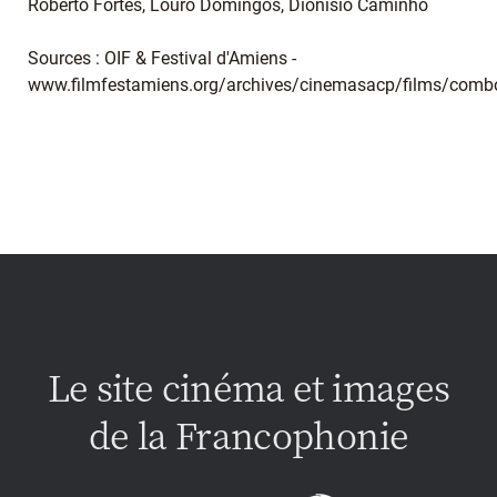
Roberto Fortes, Louro Domingos, Dionísio Caminho
Sources : OIF & Festival d'Amiens -
www.filmfestamiens.org/archives/cinemasacp/films/comb
Le site cinéma et images
de la Francophonie