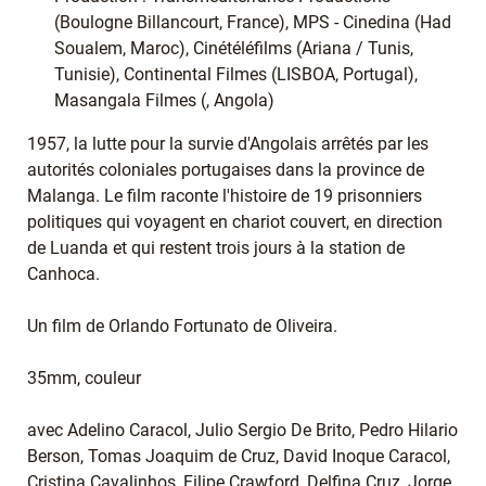
(Boulogne Billancourt, France), MPS - Cinedina (Had
Soualem, Maroc), Cinétéléfilms (Ariana / Tunis,
Tunisie), Continental Filmes (LISBOA, Portugal),
Masangala Filmes (, Angola)
1957, la lutte pour la survie d'Angolais arrêtés par les
autorités coloniales portugaises dans la province de
Malanga. Le film raconte l'histoire de 19 prisonniers
politiques qui voyagent en chariot couvert, en direction
de Luanda et qui restent trois jours à la station de
Canhoca.
Un film de Orlando Fortunato de Oliveira.
35mm, couleur
avec Adelino Caracol, Julio Sergio De Brito, Pedro Hilario
Berson, Tomas Joaquim de Cruz, David Inoque Caracol,
Cristina Cavalinhos, Filipe Crawford, Delfina Cruz, Jorge