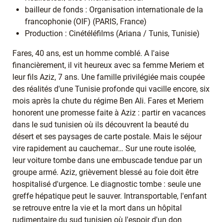
bailleur de fonds : Organisation internationale de la
francophonie (OIF) (PARIS, France)
Production : Cinétéléfilms (Ariana / Tunis, Tunisie)
Fares, 40 ans, est un homme comblé. A l'aise
financièrement, il vit heureux avec sa femme Meriem et
leur fils Aziz, 7 ans. Une famille privilégiée mais coupée
des réalités d'une Tunisie profonde qui vacille encore, six
mois après la chute du régime Ben Ali. Fares et Meriem
honorent une promesse faite à Aziz : partir en vacances
dans le sud tunisien où ils découvrent la beauté du
désert et ses paysages de carte postale. Mais le séjour
vire rapidement au cauchemar… Sur une route isolée,
leur voiture tombe dans une embuscade tendue par un
groupe armé. Aziz, grièvement blessé au foie doit être
hospitalisé d'urgence. Le diagnostic tombe : seule une
greffe hépatique peut le sauver. Intransportable, l'enfant
se retrouve entre la vie et la mort dans un hôpital
rudimentaire du sud tunisien où l'espoir d'un don