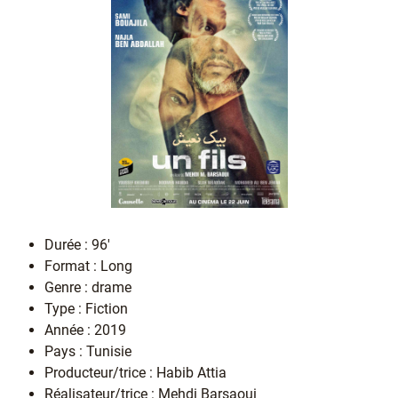
Durée : 96'
Format : Long
Genre : drame
Type : Fiction
Année : 2019
Pays : Tunisie
Producteur/trice : Habib Attia
Réalisateur/trice : Mehdi Barsaoui