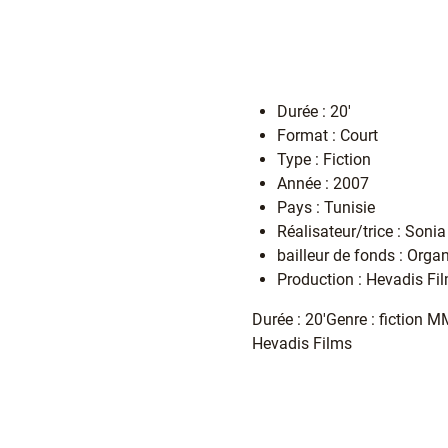
Durée : 20'
Format : Court
Type : Fiction
Année : 2007
Pays : Tunisie
Réalisateur/trice : Soni
bailleur de fonds : Orga
Production : Hevadis Fi
Durée : 20'Genre : fiction
Hevadis Films