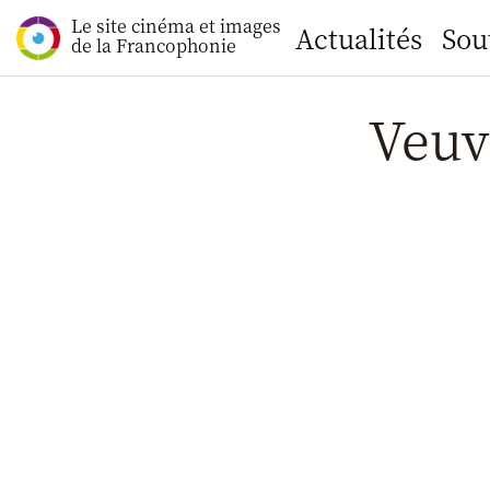
Le site cinéma et images
Actualités
Sou
de la Francophonie
Veuve