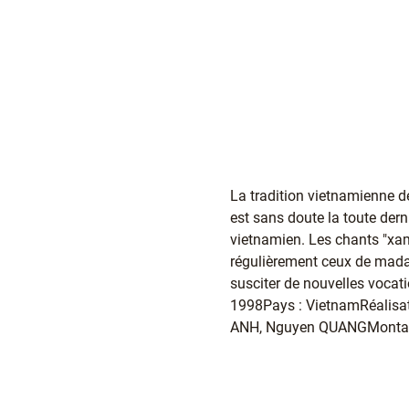
La tradition vietnamienne
est sans doute la toute dern
vietnamien. Les chants "xam
régulièrement ceux de mada
susciter de nouvelles vocat
1998Pays : VietnamRéalis
ANH, Nguyen QUANGMontage