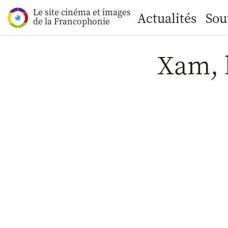
Le site cinéma et images
Actualités
Sou
de la Francophonie
Xam, 