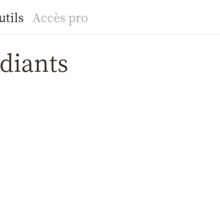
utils
Accès pro
diants