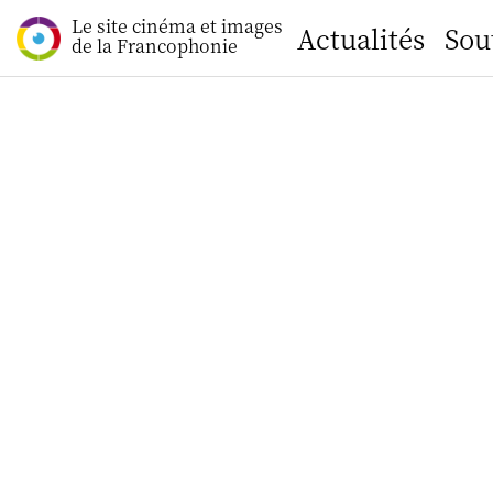
Le site cinéma et images
Actualités
Sou
de la Francophonie