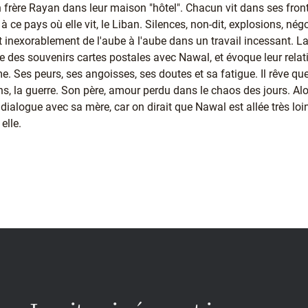
frère Rayan dans leur maison "hôtel". Chacun vit dans ses fronti
à ce pays où elle vit, le Liban. Silences, non-dit, explosions, né
t inexorablement de l'aube à l'aube dans un travail incessant. L
 des souvenirs cartes postales avec Nawal, et évoque leur relat
me. Ses peurs, ses angoisses, ses doutes et sa fatigue. Il rêve qu
ons, la guerre. Son père, amour perdu dans le chaos des jours. Alor
dialogue avec sa mère, car on dirait que Nawal est allée très lo
elle.