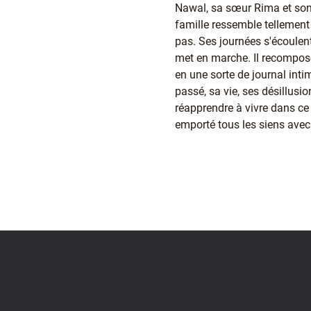
Nawal, sa sœur Rima et son 
famille ressemble tellement 
pas. Ses journées s'écoulen
met en marche. Il recompose
en une sorte de journal inti
passé, sa vie, ses désillusi
réapprendre à vivre dans ce 
emporté tous les siens avec 