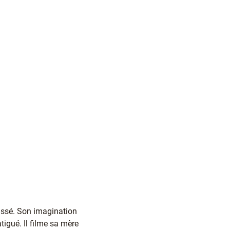
passé. Son imagination
igué. Il filme sa mère