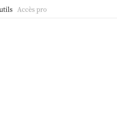
utils
Accès pro