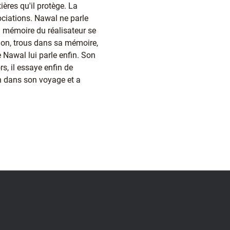
ères qu'il protège. La
gociations. Nawal ne parle
a mémoire du réalisateur se
ion, trous dans sa mémoire,
e Nawal lui parle enfin. Son
s, il essaye enfin de
in dans son voyage et a