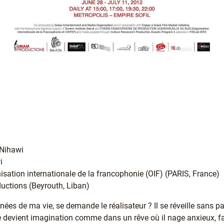
 Nihawi
i
nisation internationale de la francophonie (OIF) (PARIS, France)
uctions (Beyrouth, Liban)
nées de ma vie, se demande le réalisateur ? Il se réveille sans 
é devient imagination comme dans un rêve où il nage anxieux, fat