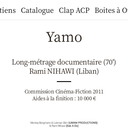
tiens
Catalogue
Clap ACP
Boites à O
Yamo
Long-métrage documentaire (70')
Rami NIHAWI (Liban)
Commission Cinéma-Fiction 2011
Aides à la finition : 10 000 €