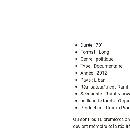
Durée : 70'
Format : Long
Genre : politique
Type : Documentaire
Année : 2012
Pays : Liban
Réalisateur/trice : Rami
Scénariste : Rami Nihaw
bailleur de fonds : Orga
Production : Umam Prod
Où sont les 16 premières an
devient mémoire et la réalit