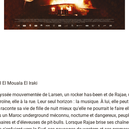
l El Mouala El Iraki
odyssée mouvementée de Larsen, un rocker has-been et de Rajae, un
roïne, elle à la rue. Leur seul horizon : la musique. À lui, elle peut
raconte sa vie de fille de nuit mieux qu'elle ne pourrait le faire
s un Maroc underground méconnu, nocturne et dangereux, peup
aires et d'éleveuses de pit-bulls. Lorsque Rajae brise ses chaîne