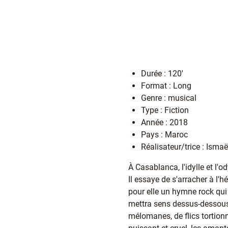
Durée : 120'
Format : Long
Genre : musical
Type : Fiction
Année : 2018
Pays : Maroc
Réalisateur/trice : Ismaë
À Casablanca, l'idylle et l'
Il essaye de s'arracher à l'hé
pour elle un hymne rock qui 
mettra sens dessus-dessou
mélomanes, de flics tortionn