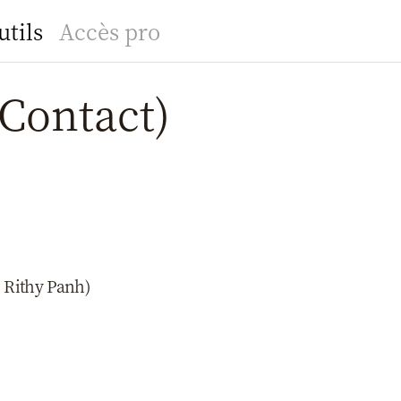
utils
Accès pro
Contact)
 Rithy Panh)