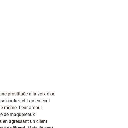
e prostituée à la voix d'or.
 se confier, et Larsen écrit
 elle-même. Leur amour
lé de maquereaux
s en agressant un client