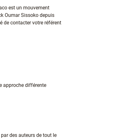
spaco est un mouvement
eick Oumar Sissoko depuis
lé de contacter votre référent
ne approche différente
par des auteurs de tout le