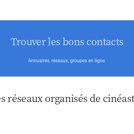
Trouver les bons contacts
Annuaires, réseaux, groupes en ligne.
s réseaux organisés de cinéas