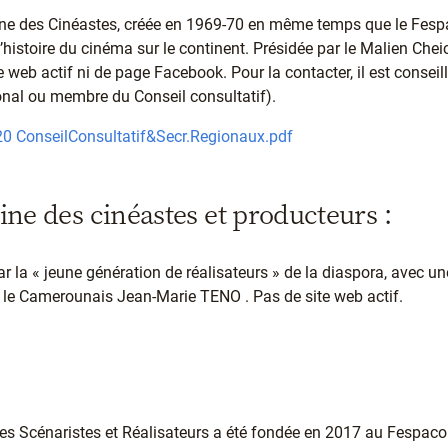
aine des Cinéastes, créée en 1969-70 en même temps que le Fe
l’histoire du cinéma sur le continent. Présidée par le Malien Ch
te web actif ni de page Facebook. Pour la contacter, il est conseil
ional ou membre du Conseil consultatif).
 ConseilConsultatif&Secr.Regionaux.pdf
ne des cinéastes et producteurs :
ar la « jeune génération de réalisateurs » de la diaspora, avec u
r le Camerounais Jean-Marie TENO . Pas de site web actif.
des Scénaristes et Réalisateurs a été fondée en 2017 au Fespaco 