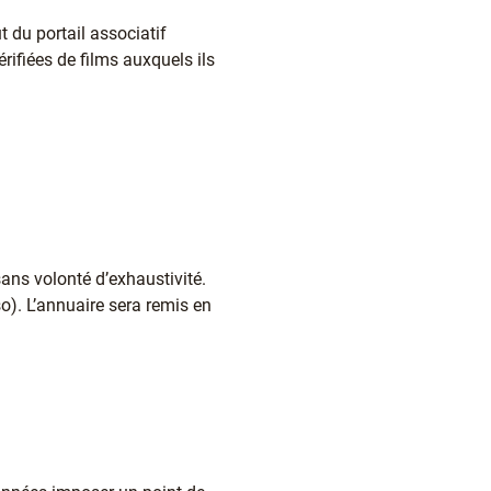
t du portail associatif
érifiées de films auxquels ils
sans volonté d’exhaustivité.
so). L’annuaire sera remis en