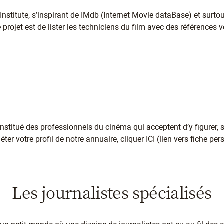
nstitute, s’inspirant de IMdb (Internet Movie dataBase) et surtou
projet est de lister les techniciens du film avec des références v
onstitué des professionnels du cinéma qui acceptent d’y figurer, 
er votre profil de notre annuaire, cliquer ICI (lien vers fiche per
Les journalistes spécialisés