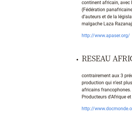
continent africain, avec
(Fédération panafricaine
d’auteurs et de la législ
malgache Laza Razanaj
http://www.apaser.org/
RESEAU AFRI
contrairement aux 3 préc
production qui n’est plu
africains francophones. 
Producteurs d'Afrique e
http://www.docmonde.or