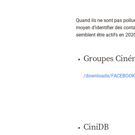
Quand ils ne sont pas pollu
moyen d’identifier des cont
semblent être actifs en 2020
Groupes Ciné
/downloads/FACEBOOK_
CiniDB