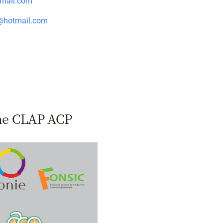
mail.com
hotmail.com
me CLAP ACP