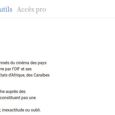
utils
Accès pro
ionnels du cinéma des pays
 par l’OIF et ses
Etats d’Afrique, des Caraïbes
rche auprès des
e constituent pas une
, inexactitude ou oubli.