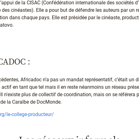
 l’appui de la CISAC (Confédération internationale des sociétés d
 des cinéastes). Elle a pour but de défendre les auteurs par un 
ation dans chaque pays. Elle est présidée par le cinéaste, producte
atovo.
CADOC :
édentes, Africadoc n’a pas un mandat représentatif, c’était un di
s actif en tant que tel mais il en reste néanmoins un réseau prés
Il n'existe plus de collectif de coordination, mais on se référera
t de la Caraïbe de DocMonde.
g/le-college-producteur/