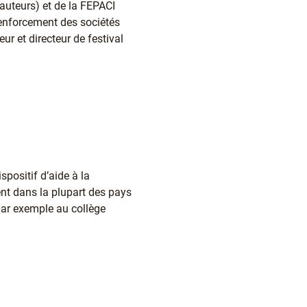
’auteurs) et de la FEPACI
renforcement des sociétés
ur et directeur de festival
spositif d’aide à la
ent dans la plupart des pays
 par exemple au collège