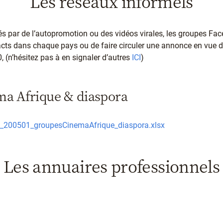
Les réseaux informels
és par de l’autopromotion ou des vidéos virales, les groupes Fa
acts dans chaque pays ou de faire circuler une annonce en vue d
, (n’hésitez pas à en signaler d’autres
ICI
)
ma Afrique & diaspora
200501_groupesCinemaAfrique_diaspora.xlsx
Les annuaires professionnels