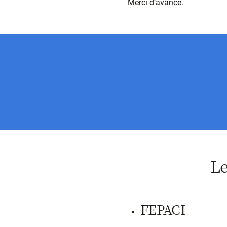
Merci d’avance.
Le
FEPACI