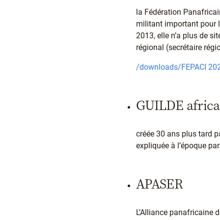
la Fédération Panafric
militant important pour 
2013, elle n’a plus de si
régional (secrétaire rég
/downloads/FEPACI 2020
GUILDE africai
créée 30 ans plus tard p
expliquée à l’époque pa
APASER
L’Alliance panafricaine 