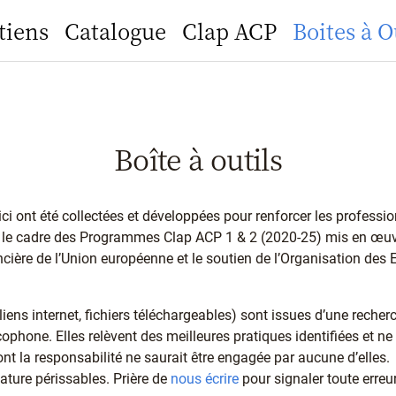
tiens
Catalogue
Clap ACP
Boites à O
Boîte à outils
ici ont été collectées et développées pour renforcer les profess
le cadre des Programmes Clap ACP 1 & 2 (2020-25) mis en œuvre
ancière de l’Union européenne et le soutien de l’Organisation des 
liens internet, fichiers téléchargeables) sont issues d’une reche
ophone. Elles relèvent des meilleures pratiques identifiées et n
t la responsabilité ne saurait être engagée par aucune d’elles.
ature périssables. Prière de
nous écrire
pour signaler toute erreur