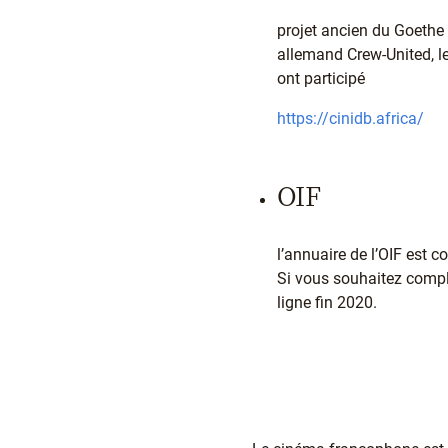
projet ancien du Goethe I
allemand Crew-United, le 
ont participé
https://cinidb.africa/
OIF
l’annuaire de l’OIF est c
Si vous souhaitez complét
ligne fin 2020.