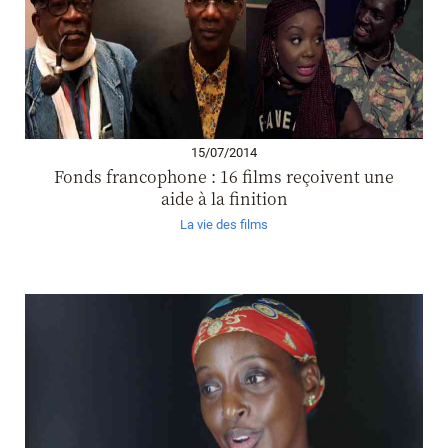
15/07/2014
Fonds francophone : 16 films reçoivent une
aide à la finition
La vie des films