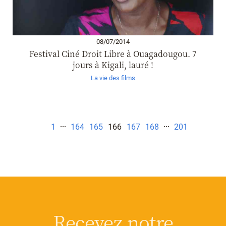
08/07/2014
Festival Ciné Droit Libre à Ouagadougou. 7
jours à Kigali, lauré !
La vie des films
1
164
165
166
167
168
201
Recevez notre