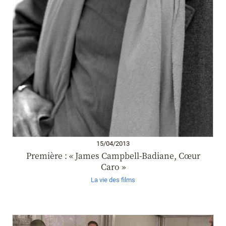
15/04/2013
Première : « James Campbell-Badiane, Cœur
Caro »
La vie des films