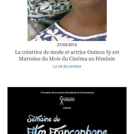
27/03/2013
La créatrice de mode et actrice Oumou Sy est
Marraine du Mois du Cinéma au Féminin
La vie du secteur