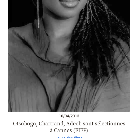
10/04/2013
Otsobogo, Chartrand, Adeeb sont sélectionnés
à Cannes (FIFP)