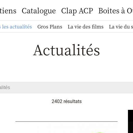
tiens
Catalogue
Clap ACP
Boites à O
 les actualités
Gros Plans
La vie des films
La vie du 
Actualités
2402 résultats