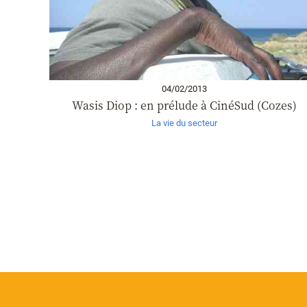
04/02/2013
Wasis Diop : en prélude à CinéSud (Cozes)
La vie du secteur