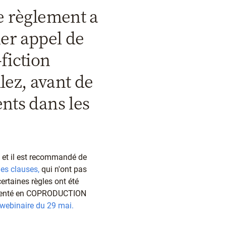
e règlement a
ier appel de
fiction
lez, avant de
nts dans les
 et il est recommandé de
les clauses,
qui n'ont pas
ertaines règles ont été
présenté en COPRODUCTION
 webinaire du 29 mai.