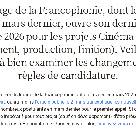
ge de la Francophonie, dont l
 mars dernier, ouvre son dern
e 2026 pour les projets Cinéma-
nt, production, finition). Veil
 à bien examiner les changeme
règles de candidature.
au Fonds Image de la Francophonie ont été revues en mars 2026
nt,
ou au moins
l'article publié le 2 mars qui explique les nouvel
 nombreux postulants en mars dernier pour le premier appel. Si c
che impératif pour tout projet (sauf en développement) d'être 
res de la Francophonie. Pour en savoir plus, i
nscrivez-vous au