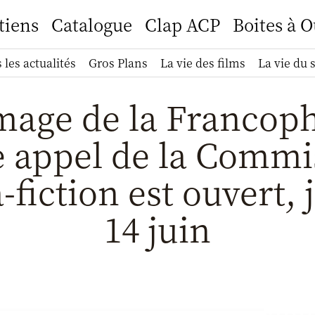
tiens
Catalogue
Clap ACP
Boites à O
 les actualités
Gros Plans
La vie des films
La vie du 
age de la Francoph
 appel de la Commi
fiction est ouvert, 
14 juin