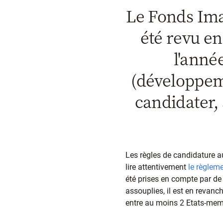
Le Fonds Ima
été revu en
l'anné
(développeme
candidater,
Les règles de candidature 
lire attentivement
le règleme
été prises en compte par de
assouplies, il est en revan
entre au moins 2 Etats-memb