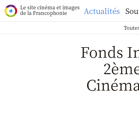
Le site cinéma et images
Actualités
Sou
de la Francophonie
Toutes
Fonds Im
2ème
Cinéma-