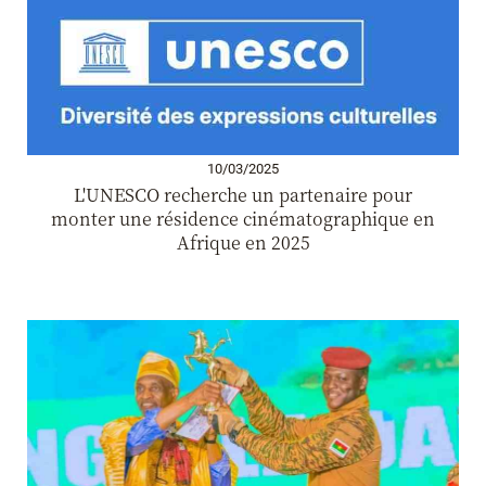
10/03/2025
L'UNESCO recherche un partenaire pour
monter une résidence cinématographique en
Afrique en 2025