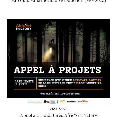
Parcours Panafricain de Production (PPP 2025)
24/03/2025
Appel à candidatures Afric'Art Factory